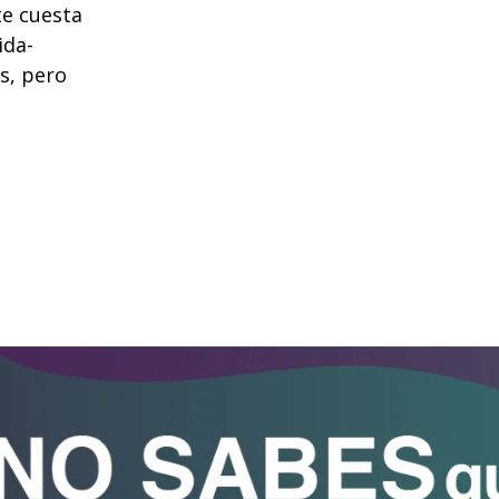
te cuesta
ida-
s, pero