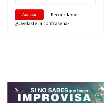
Recuérdame
Acceso
¿Olvidaste la contraseña?