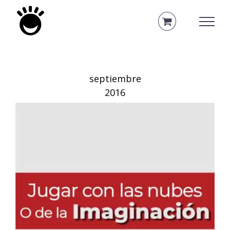
Saltar
al
contenido
septiembre
2016