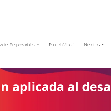
vicios Empresariales
Escuela Virtual
Nosotros
n aplicada al desar