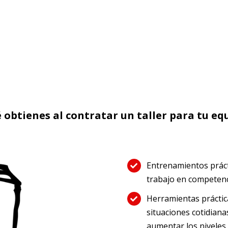
 obtienes al contratar un taller para tu eq
Entrenamientos prácti
trabajo en competenc
Herramientas práctica
situaciones cotidianas
aumentar los niveles 