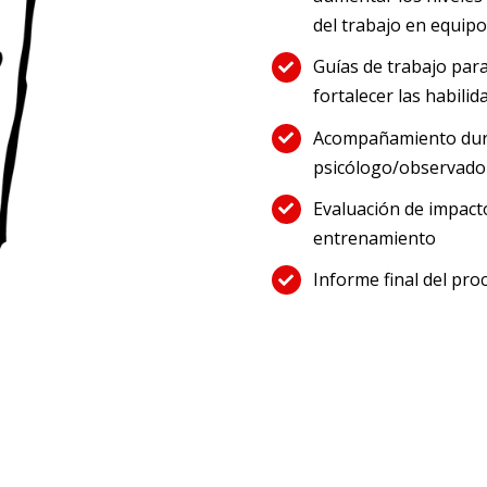
del trabajo en equipo
Guías de trabajo par
fortalecer las habili
Acompañamiento dura
psicólogo/observador 
Evaluación de impact
entrenamiento
Informe final del pro