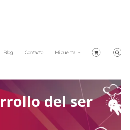
Blog
Contacto
Mi cuenta
rollo del ser