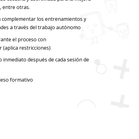
, entre otras.
a complementar los entrenamientos y
dades a través del trabajo autónomo
nte el proceso con
(aplica restricciones)
o inmediato después de cada sesión de
ceso formativo