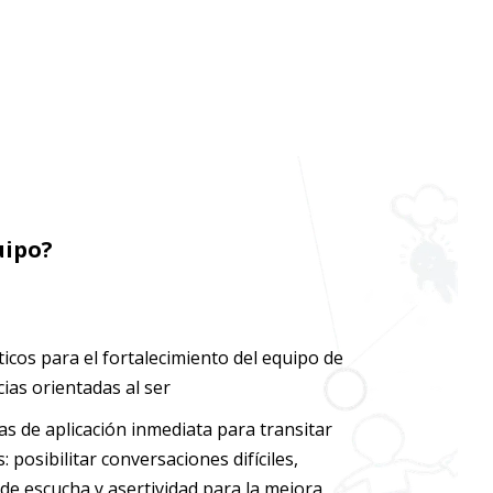
uipo?
cos para el fortalecimiento del equipo de
ias orientadas al ser
s de aplicación inmediata para transitar
: posibilitar conversaciones difíciles,
de escucha y asertividad para la mejora