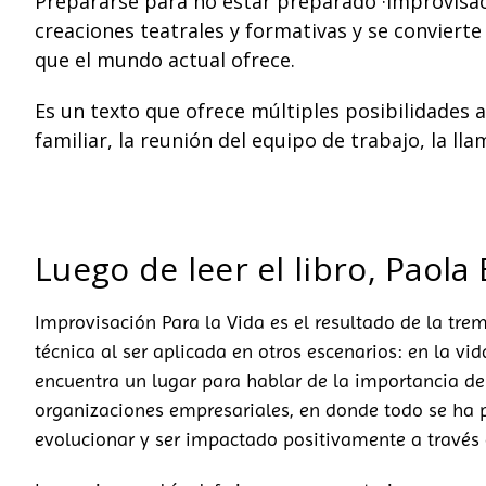
Prepararse para no estar preparado ·Improvisaci
creaciones teatrales y formativas y se convier
que el mundo actual ofrece.
Es un texto que ofrece múltiples posibilidades 
familiar, la reunión del equipo de trabajo, la llam
Luego de leer el libro, Paola 
Improvisación Para la Vida es el resultado de la tre
técnica al ser aplicada en otros escenarios: en la vid
encuentra un lugar para hablar de la importancia de p
organizaciones empresariales, en donde todo se ha 
evolucionar y ser impactado positivamente a través 