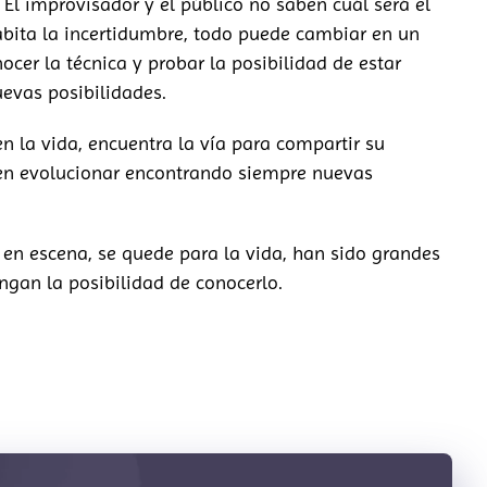
El improvisador y el público no saben cuál será el
habita la incertidumbre, todo puede cambiar en un
cer la técnica y probar la posibilidad de estar
evas posibilidades.
en la vida, encuentra la vía para compartir su
den evolucionar encontrando siempre nuevas
 en escena, se quede para la vida, han sido grandes
ngan la posibilidad de conocerlo.