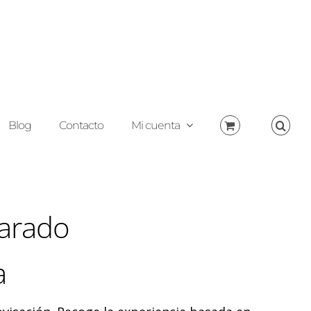
Blog
Contacto
Mi cuenta
parado
a