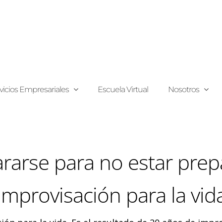
vicios Empresariales
Escuela Virtual
Nosotros
rarse para no estar pre
Improvisación para la vid