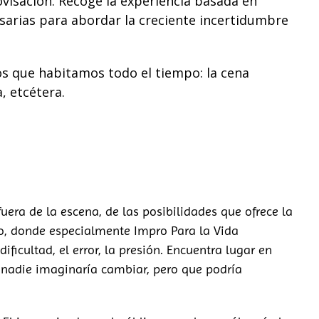
ovisación. Recoge la experiencia basada en
sarias para abordar la creciente incertidumbre
ios que habitamos todo el tiempo: la cena
a, etcétera.
uera de la escena, de las posibilidades que ofrece la
bajo, donde especialmente Impro Para la Vida
icultad, el error, la presión. Encuentra lugar en
 nadie imaginaría cambiar, pero que podría