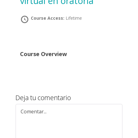
virtual en oratoria
Course Access:
Lifetime
Course Overview
Deja tu comentario
Comentar