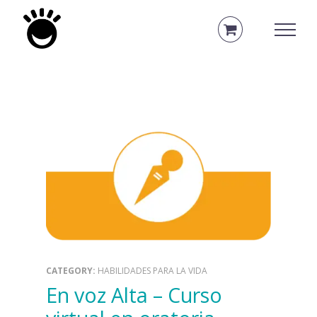
Saltar
al
contenido
CATEGORY:
HABILIDADES PARA LA VIDA
En voz Alta – Curso