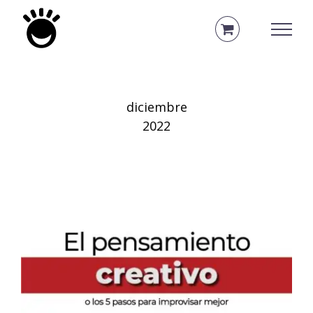
Saltar
al
contenido
diciembre
2022