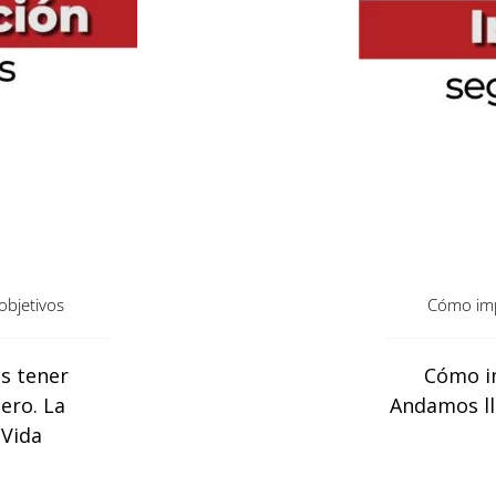
objetivos
Cómo imp
s tener
Cómo i
ero. La
Andamos ll
 Vida