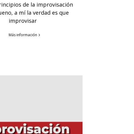
rincipios de la improvisación
ueno, a mí la verdad es que
improvisar
Más información