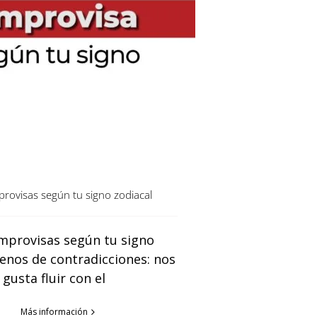
rovisas según tu signo zodiacal
mprovisas según tu signo
enos de contradicciones: nos
gusta fluir con el
Más información