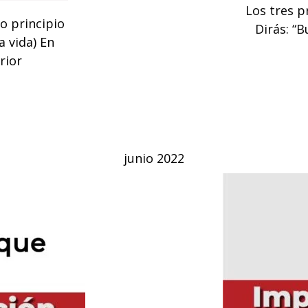
Los tres p
o principio
Dirás: “B
a vida) En
rior
junio 2022