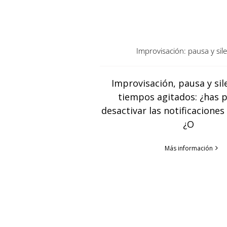
Improvisación: pausa y sil
Improvisación, pausa y sil
tiempos agitados: ¿has 
desactivar las notificaciones 
¿O
Más información