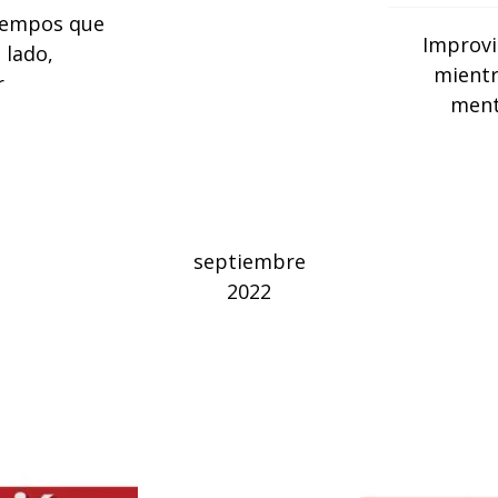
tiempos que
Improvi
 lado,
mientr
r
ment
septiembre
2022