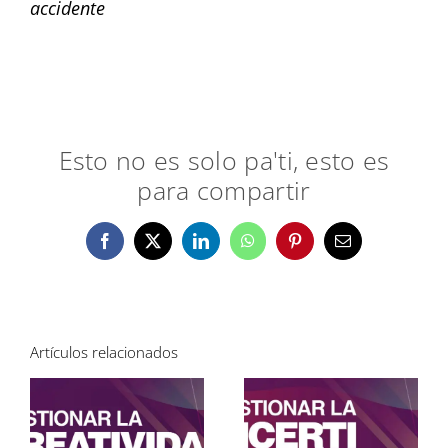
accidente
Esto no es solo pa'ti, esto es
para compartir
Facebook
X
LinkedIn
WhatsApp
Pinterest
Correo
electrónico
Artículos relacionados