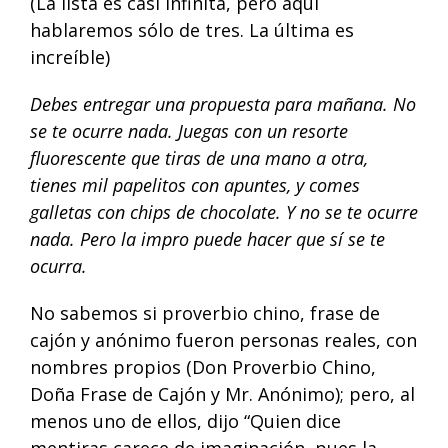
(La lista es casi infinita, pero aquí
hablaremos sólo de tres. La última es
increíble)
Debes entregar una propuesta para mañana. No
se te ocurre nada. Juegas con un resorte
fluorescente que tiras de una mano a otra,
tienes mil papelitos con apuntes, y comes
galletas con chips de chocolate. Y no se te ocurre
nada. Pero la impro puede hacer que sí se te
ocurra.
No sabemos si proverbio chino, frase de
cajón y anónimo fueron personas reales, con
nombres propios (Don Proverbio Chino,
Doña Frase de Cajón y Mr. Anónimo); pero, al
menos uno de ellos, dijo “Quien dice
mentiras carece de imaginación, pues la