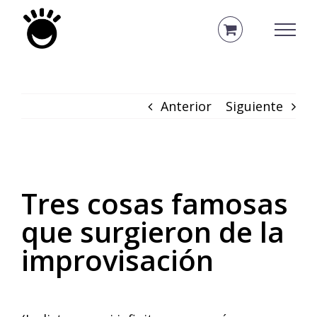
Saltar
al
contenido
Anterior
Siguiente
Tres cosas famosas
que surgieron de la
improvisación