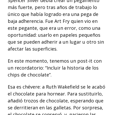
Spencer Silver debía crear un pegamento
más fuerte, pero tras años de trabajo lo
único que había logrado era una pega de
baja adherencia. Fue Art Fry quien vio en
este pegante, que era un error, como una
oportunidad: usarlo en papeles pequeños
que se pueden adherir a un lugar u otro sin
afectar las superficies.
En este momento, tenemos un post-it con
un recordatorio: “Incluir la historia de los
chips de chocolate”.
Esa es chévere: a Ruth Wakefield se le acabó
el chocolate para hornear. Para sustituirlo,
añadió trozos de chocolate, esperando que
se derritieran en las galletas. Por sorpresa,
el chocolate se conservó, y, nacieron las