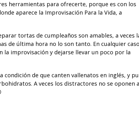
ores herramientas para ofrecerte, porque es con los
 donde aparece la
Improvisación Para la Vida
, a
reparar tortas de cumpleaños son amables, a veces l
as de última hora no lo son tanto. En cualquier caso
en la improvisación y dejarse llevar un poco por la
 la condición de que canten vallenatos en inglés, y p
bohidratos. A veces los distractores no se oponen a
