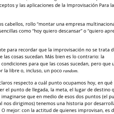
ceptos y las aplicaciones de la
Improvisación Para la
os cabellos, rollo “montar una empresa multinaciona
sencillas como “hoy quiero descansar” o “quiero apr
ente para recordar que la improvisación
no
se trata d
 las cosas sucedan. Más bien es lo contrario: la
 condiciones para que las cosas sucedan, pero que 
r la libre o, incluso, un poco
.
random
 claros respecto a cuál punto ocupamos hoy, en qué
 ver el punto de llegada, la meta, el lugar de destino 
E
imaginarse
que en medio de esos dos puntos (el p
al nos dirigimos) tenemos una historia por desarrolla
 O mejor: con la actitud de quienes improvisan, es d