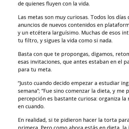
de quienes fluyen con la vida.
Las metas son muy curiosas.
Todos los días
d
anuncios de nuevos contenidos en plataforma
y un etcétera larguísimo. Muchas de esos in
tu filtro, y sigues la vida como si nada.
Basta con que te propongas, digamos, retoma
esas invitaciones, que antes estaban en el p
para tu meta.
“Justo cuando decido empezar a estudiar ingl
semana”; “Fue sino comenzar la dieta, y me 
percepción es bastante curiosa: organiza la 
en cuando.
En realidad, si te pidieron hacer la torta pa
primera. Pero como ahora estás en dieta, la