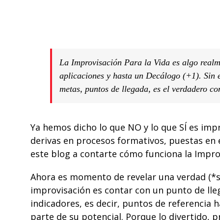
La Improvisación Para la Vida es algo realm
aplicaciones
y hasta un
Decálogo (+1)
. Sin
metas, puntos de llegada, es el verdadero c
Ya hemos dicho lo que
NO
y lo que
SÍ
es impr
derivas en procesos
formativos
, puestas en
este
blog
a contarte cómo funciona la
Impro
Ahora es momento de revelar una verdad (*s
improvisación es contar con un punto de lleg
indicadores, es decir, puntos de referencia h
parte de su potencial. Porque lo divertido, p