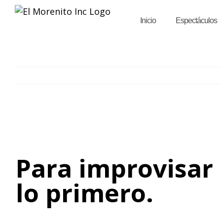
Saltar
al
Inicio
Espectáculos
contenido
Para improvisar 
lo primero.