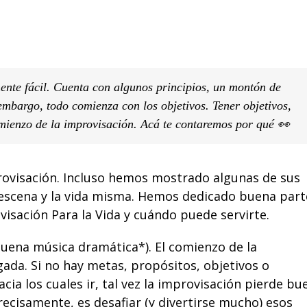
ente fácil. Cuenta con algunos
principios
, un montón de
 embargo, todo comienza con los objetivos. Tener objetivos,
omienzo de la improvisación. Acá te contaremos por qué 👀
ovisación. Incluso hemos mostrado algunas de sus
escena
y la
vida
misma. Hemos dedicado buena part
visación Para la Vida
y cuándo puede
servirte
.
uena música dramática*). El comienzo de la
ada. Si no hay metas, propósitos, objetivos o
acia los cuales ir, tal vez la improvisación pierde bu
recisamente, es desafiar (y divertirse mucho) esos