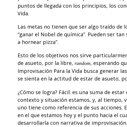
puntos de llegada con los principios, los con
Vida
.
Las metas no tienen que ser algo traído de l
“ganar el Nobel de química”. Pueden ser tan 
a hornear pizza”.
Esto de los objetivos nos sirve particularm
de asueto, por la libre,
, esperando que
random
Improvisación Para la Vida
busca generar las
se sienta en la
actitud
de estar de asueto, po
¿Cómo se logra? Fácil: es una suma de estar
contexto y situación
estamos
, y, al tiempo,
uno tiene como referencia de sus acciones. 
en el que estamos hoy y el punto hacia el cu
desarrollarla con narrativa de improvisación.