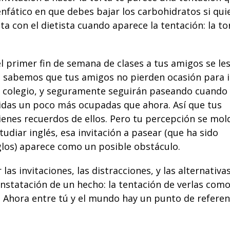
enfático en que debes bajar los carbohidratos si qui
ta con el dietista cuando aparece la tentación: la to
el primer fin de semana de clases a tus amigos se le
ad, sabemos que tus amigos no pierden ocasión para i
el colegio, y seguramente seguirán paseando cuando
vidas un poco más ocupadas que ahora. Así que tus
ienes recuerdos de ellos. Pero tu percepción se mol
udiar inglés, esa invitación a pasear (que ha sido
iglos) aparece como un posible obstáculo.
r las
invitaciones
, las distracciones, y las alternativa
nstatación de un hecho: la tentación de verlas com
. Ahora entre tú y el mundo hay un punto de referen