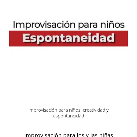
Improvisación para niños: creatividad y
espontaneidad
Improvisación para los y las niñas