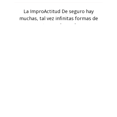
La ImproActitud De seguro hay
muchas, tal vez infinitas formas de
estar en el mundo.
Más información