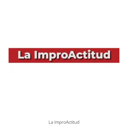
La ImproActitud