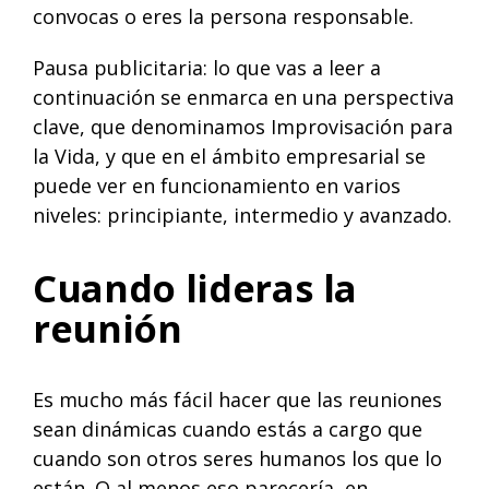
convocas o eres la persona responsable.
Pausa publicitaria: lo que vas a leer a
continuación se enmarca en una perspectiva
clave, que denominamos
Improvisación para
la Vida
, y que en el
ámbito empresarial
se
puede ver en funcionamiento en varios
niveles:
principiante
,
intermedio
y
avanzado
.
Cuando lideras la
reunión
Es mucho más fácil hacer que las reuniones
sean dinámicas cuando estás a cargo que
cuando son otros seres humanos los que lo
están. O al menos eso parecería, en