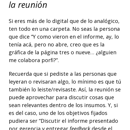
la reunión
Si eres más de lo digital que de lo analógico,
ten todo en una carpeta. No seas la persona
que dice “Y como vieron en el informe, ay, lo
tenía acá, pero no abre, creo que es la
gráfica de la página tres o nueve… ¿alguien
me colabora porfi?”.
Recuerda que si pediste a las personas que
leyeran o revisaran algo, lo mínimo es que tú
también lo leiste/revisaste. Así, la reunión se
puede aprovechar para discutir cosas que
sean relevantes dentro de los insumos. Y, si
es del caso, uno de los objetivos fijados
pudiera ser “Discutir el informe presentado
por gerencia y entregar
feedback
desde el