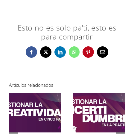
Esto no es solo pa'ti, esto es
para compartir
Facebook
X
LinkedIn
WhatsApp
Pinterest
Correo
electrónico
Artículos relacionados