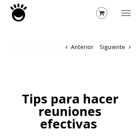
Saltar
al
contenido
Anterior
Siguiente
Tips para hacer
reuniones
efectivas