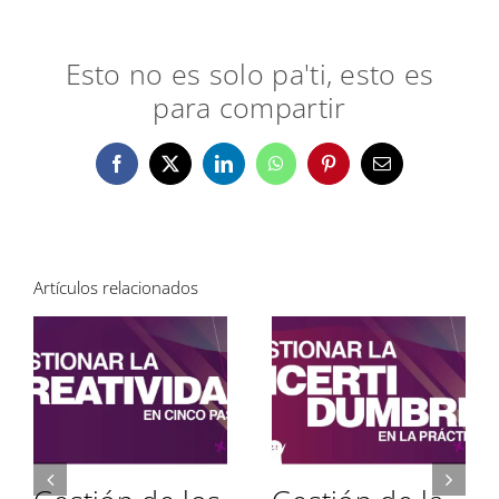
Esto no es solo pa'ti, esto es
para compartir
Facebook
X
LinkedIn
WhatsApp
Pinterest
Correo
electrónico
Artículos relacionados