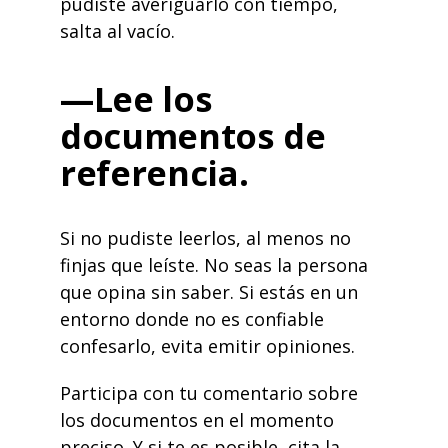
pudiste averiguarlo con tiempo,
salta al
vacío
.
—Lee los
documentos de
referencia.
Si no pudiste leerlos, al menos no
finjas que leíste. No seas la persona
que opina sin saber. Si estás en un
entorno donde no es confiable
confesarlo, evita emitir opiniones.
Participa con tu comentario sobre
los documentos en el momento
preciso. Y si te es posible, cita la